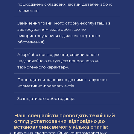
пошкоджень складових частин, деталей або їх
елементів.
Закінчення граничного строку експлуатації (із
застосуванням видів робіт, що не
використовувалися під час експертного
обстеження).
Аварії або пошкодження, спричиненого
надзвичайною ситуацією природного чи
техногенного характеру.
Проводиться відповідно до вимог галузевих
нормативно-правових актів.
За ініціативою роботодавця.
Наші спеціалісти проводять технічний
огляд устатковання, відповідно до
встановлених вимог у кілька етапів:
вивчення експлуатаційних, конструкторських