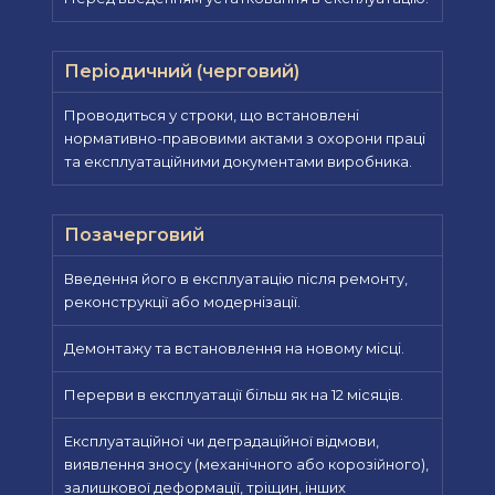
Періодичний (черговий)
Проводиться у строки, що встановлені
нормативно-правовими актами з охорони праці
та експлуатаційними документами виробника.
Позачерговий
Введення його в експлуатацію після ремонту,
реконструкції або модернізації.
Демонтажу та встановлення на новому місці.
Перерви в експлуатації більш як на 12 місяців.
Експлуатаційної чи деградаційної відмови,
виявлення зносу (механічного або корозійного),
залишкової деформації, тріщин, інших