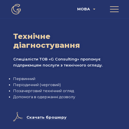
МОВА
Технічне
діагностування
Спеціалісти ТОВ «G Consulting» пропонує
підприємцям послуги з технічного огляду.
Первинний
Періодичний (черговий)
Позачерговий технічний огляд
Допомога в одержанні дозволу
A
Скачать брошюру