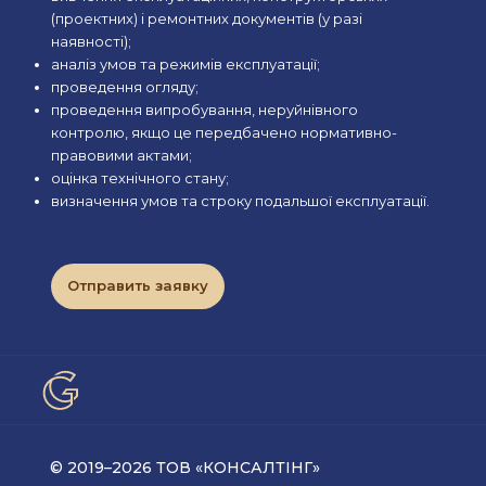
(проектних) і ремонтних документів (у разі
наявності);
аналіз умов та режимів експлуатації;
проведення огляду;
проведення випробування, неруйнівного
контролю, якщо це передбачено нормативно-
правовими актами;
оцінка технічного стану;
визначення умов та строку подальшої експлуатації.
Отправить заявку
© 2019–2026 ТОВ «КОНСАЛТІНГ»