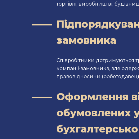
торгівлі, виробництві, будівниц
Підпорядкуван
замовника
Співробітники дотримуються тр
компанії-замовника, але одерж
правовідносини (роботодавець-
Оформлення ві
обумовлених у
бухгалтерсько