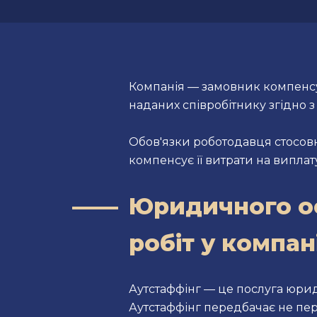
Компанія — замовник компенсує 
наданих співробітнику згідно з
Обов'язки роботодавця стосовн
компенсує її витрати на виплату
Юридичного о
робіт у компан
Аутстаффінг — це послуга юри
Аутстаффінг передбачає не пере