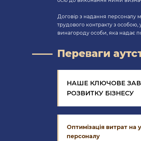
осіб до виконання ними визна
Договір з надання персоналу 
трудового контракту з особою,
винагороду особи, яка надає п
Переваги аутс
НАШЕ КЛЮЧОВЕ ЗАВ
РОЗВИТКУ БІЗНЕСУ
Оптимізація витрат на 
персоналу