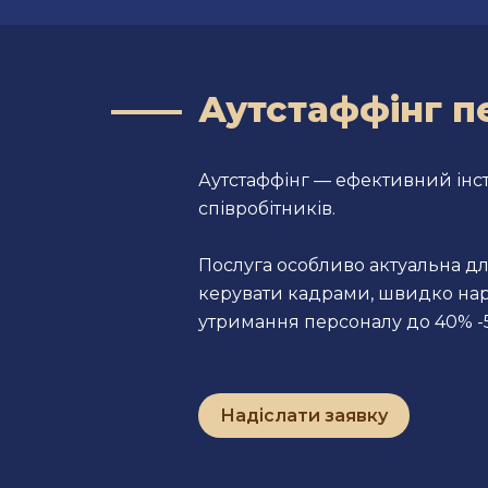
Аутстаффінг п
Аутстаффінг — ефективний інст
співробітників.
Послуга особливо актуальна для
керувати кадрами, швидко наро
утримання персоналу до 40% -
Надіслати заявку