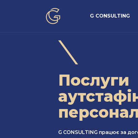
G CONSULTING
Послуги
аутстафі
персона
G CONSULTING працює за дог