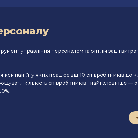
ерсоналу
румент управління персоналом та оптимізації витра
 компаній, у яких працює від 10 співробітників до к
щувати кількість співробітників і найголовніше — о
50%.
Б