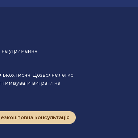
т на утримання
ількох тисяч. Дозволяє легко
птимізувати витрати на
езкоштовна консультація