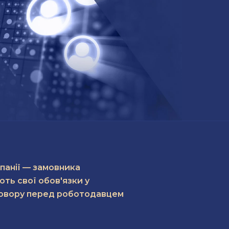
мпанії — замовника
ть свої обов'язки у
оговору перед роботодавцем