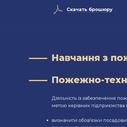
A
Скачать брошюру
Навчання з по
Пожежно-техн
Діяльність із забезпечення пож
метою керівник підприємства 
визначити обов’язки посадови