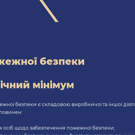
жежної безпеки
ічний мінімум
ежної безпеки є складовою виробничої та іншої діял
повинен:
х осіб щодо забезпечення пожежної безпеки;