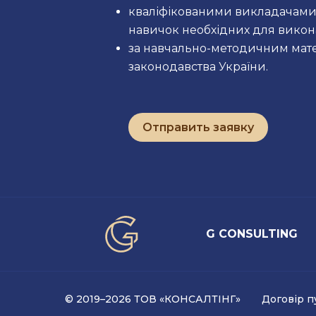
кваліфікованими викладачами, 
навичок необхідних для викон
за навчально-методичним мате
законодавства України.
Отправить заявку
G CONSULTING
© 2019–2026 ТОВ «КОНСАЛТІНГ»
Договір п