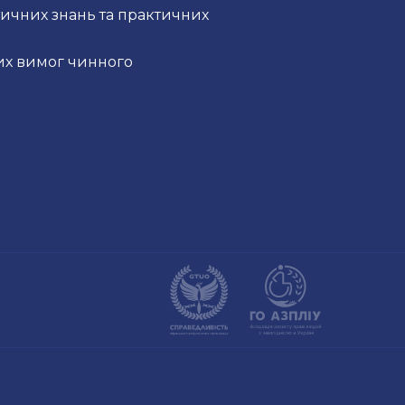
тичних знань та практичних
их вимог чинного