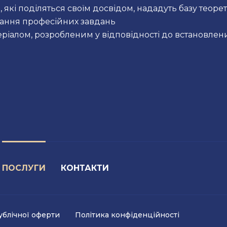
які поділяться своїм досвідом, нададуть базу теоре
ання професійних завдань
ріалом, розробленим у відповідності до встановлен
ПОСЛУГИ
КОНТАКТИ
ублічної оферти
Політика конфіденційності