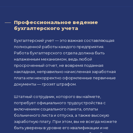
Профессиональное ведение
бухгалтерского учета
Бухгалтерский учет — это важная составляющая
полноценной работы каждого предприятия.
Работа бухгалтерского отдела должна быть
налаженным механизмом, ведь любой
просроченный отчет, не вовремя поданная
накладная, неправильно начисленная заработная
плата или некорректно оформленные первичные
документы — грозят штрафом.
Штатный сотрудник, которого вы наймете,
потребует официального трудоустройства с
включением социального пакета, оплаты
больничного листа и отпуска, а также высокую
заработную плату. При этом, вы не всегда можете
быть уверены в уровне его квалификации и не