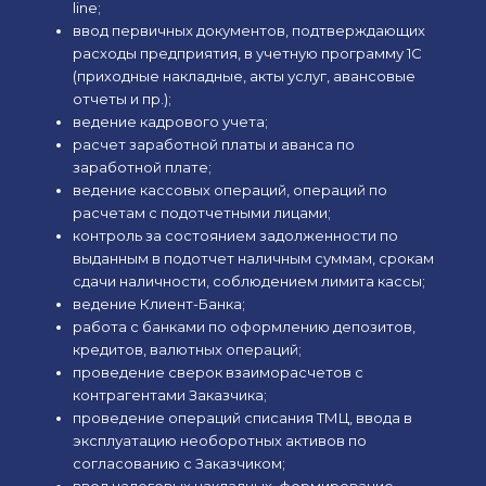
line;
ввод первичных документов, подтверждающих
расходы предприятия, в учетную программу 1С
(приходные накладные, акты услуг, авансовые
отчеты и пр.);
ведение кадрового учета;
расчет заработной платы и аванса по
заработной плате;
ведение кассовых операций, операций по
расчетам с подотчетными лицами;
контроль за состоянием задолженности по
выданным в подотчет наличным суммам, срокам
сдачи наличности, соблюдением лимита кассы;
ведение Клиент-Банка;
работа с банками по оформлению депозитов,
кредитов, валютных операций;
проведение сверок взаиморасчетов с
контрагентами Заказчика;
проведение операций списания ТМЦ, ввода в
эксплуатацию необоротных активов по
согласованию с Заказчиком;