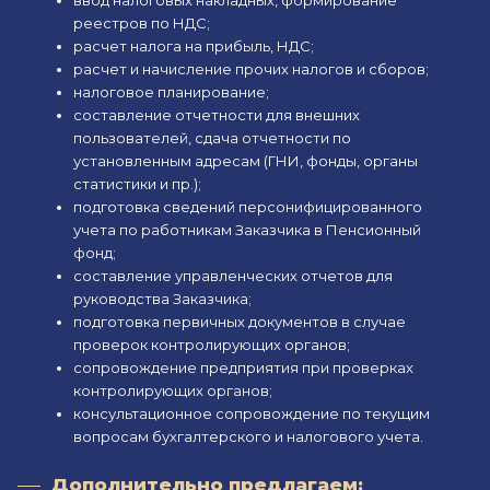
ввод налоговых накладных, формирование
реестров по НДС;
расчет налога на прибыль, НДС;
расчет и начисление прочих налогов и сборов;
налоговое планирование;
составление отчетности для внешних
пользователей, сдача отчетности по
установленным адресам (ГНИ, фонды, органы
статистики и пр.);
подготовка сведений персонифицированного
учета по работникам Заказчика в Пенсионный
фонд;
составление управленческих отчетов для
руководства Заказчика;
подготовка первичных документов в случае
проверок контролирующих органов;
сопровождение предприятия при проверках
контролирующих органов;
консультационное сопровождение по текущим
вопросам бухгалтерского и налогового учета.
Дополнительно предлагаем: