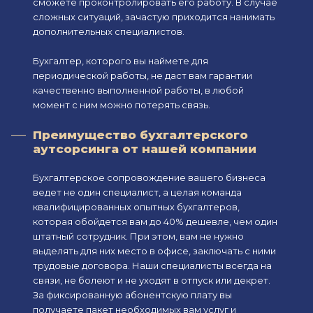
сможете проконтролировать его работу. В случае
сложных ситуаций, зачастую приходится нанимать
дополнительных специалистов.
Бухгалтер, которого вы наймете для
периодической работы, не даст вам гарантии
качественно выполненной работы, в любой
момент с ним можно потерять связь.
Преимущество бухгалтерского
аутсорсинга от нашей компании
Бухгалтерское сопровождение вашего бизнеса
ведет не один специалист, а целая команда
квалифицированных опытных бухгалтеров,
которая обойдется вам до 40% дешевле, чем один
штатный сотрудник. При этом, вам не нужно
выделять для них место в офисе, заключать с ними
трудовые договора. Наши специалисты всегда на
связи, не болеют и не уходят в отпуск или декрет.
За фиксированную абонентскую плату вы
получаете пакет необходимых вам услуг и