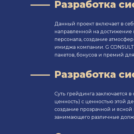
Разработка си
Данный проект включает в себ
направленной на достижение ц
персонала, создание атмосфе
имиджа компании. G CONSULT
пакетов, бонусов и премий дл
Разработка си
Суть грейдинга заключается в
ценность) с ценностью этой д
создание прозрачной и ясной 
занимающего различные должн