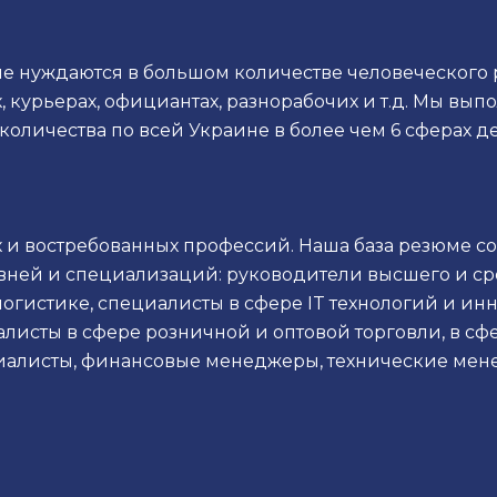
 нуждаются в большом количестве человеческого р
х, курьерах, официантах, разнорабочих и т.д. Мы в
оличества по всей Украине в более чем 6 сферах д
и востребованных профессий. Наша база резюме со
вней и специализаций: руководители высшего и ср
логистике, специалисты в сфере IT технологий и ин
листы в сфере розничной и оптовой торговли, в сфе
алисты, финансовые менеджеры, технические мене