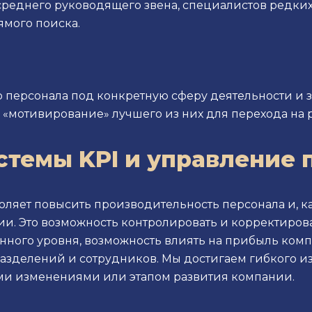
среднего руководящего звена, специалистов редки
ямого поиска.
персонала под конкретную сферу деятельности и з
и «мотивирование» лучшего из них для перехода на 
стемы KPI и управление 
оляет повысить производительность персонала и, к
и. Это возможность контролировать и корректиров
нного уровня, возможность влиять на прибыль ком
разделений и сотрудников. Мы достигаем гибкого 
ими изменениями или этапом развития компании.