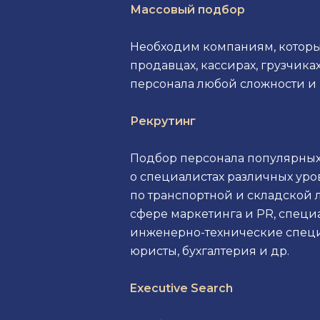
Массовый подбор
Необходим компаниям, которые
продавцах, кассирах, грузчика
персонала любой сложности и к
Рекрутинг
Подбор персонала популярных 
о специалистах различных уро
по транспортной и складской 
сфере маркетинга и PR, специа
инженерно-технические специ
юристы, бухгалтерия и др.
Executive Search