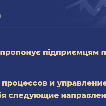
» пропонує підприємцям п
 процессов и управлени
бя следующие направлен