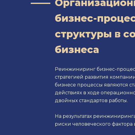
Организацион
бизнес-процес
структуры в с
бизнеса
Реинжиниринг бизнес-процессо
стратегией развития компании
бизнесе процессы являются ст
действиях в ходе операционно
двойных стандартов работы.
На результатах реинжиниринга
риски человеческого фактора 