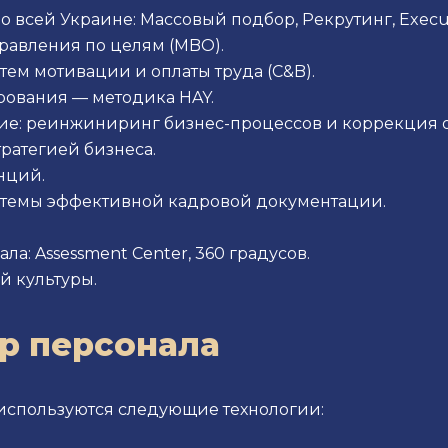
 всей Украине: Массовый подбор, Рекрутинг, Execut
правления по целям (MBO).
тем мотивации и оплаты труда (C&B).
рования — методика HAY.
е: реинжиниринг бизнес-процессов и коррекция 
тратегией бизнеса.
нций.
стемы эффективной кадровой документации.
а: Assessment Center, 360 градусов.
 культуры.
р персонала
 используются следующие технологии: