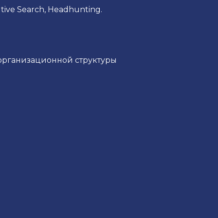
ive Search, Headhunting.
организационной структуры