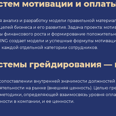
стем мотивации и оплаты
я анализ и разработку модели правильной материа
елей бизнеса и его развития. Задача проекта: мот
ры финансового роста и формирование положительн
ING создает модели и успешные формулы мотивац
я каждой отдельной категории сотрудников.
стемы грейдирования —
 сопоставлении внутренней значимости должностей
еятельности на рынке (внешняя ценность). Целью г
методики, определяющей взаимосвязь уровня оплат
ости в компании, и ее ценности.