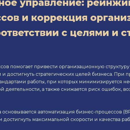
ное управление: реинжи
сов и коррекция орган
оответствии с целями и с
в помогает привести организационную структуру в
 и достигнуть стратегических целей бизнеса. При
андартами работы, при которых минимизируется не
й деятельности, а также снижается риск ошибок, 
 основывается автоматизация бизнес-процессов (BP
и достигнуть максимальной скорости и качества ра