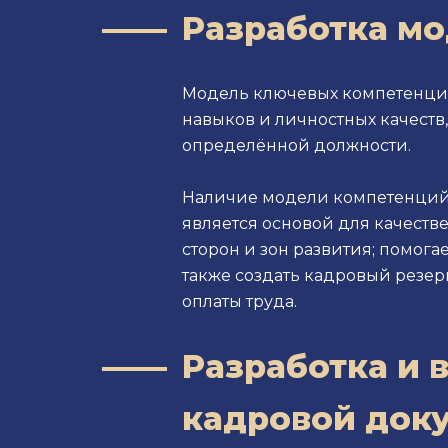
Разработка м
Модель ключевых компетенций
навыков и личностных качест
определённой должности.
Наличие модели компетенций 
является основой для качест
сторон и зон развития; помог
также создать кадровый резер
оплаты труда.
Разработка и
кадровой док