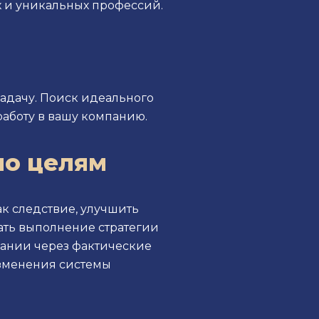
х и уникальных профессий.
адачу. Поиск идеального
работу в вашу компанию.
по целям
ак следствие, улучшить
ать выполнение стратегии
пании через фактические
изменения системы