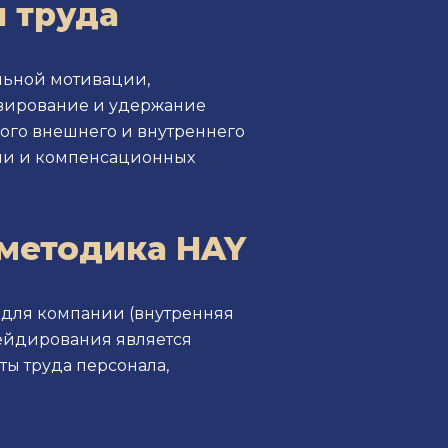
 труда
льной мотивации,
ивирование и удержание
ого внешнего и внутреннего
ии и компенсационных
 методика HAY
 для компании (внутренняя
рейдирования является
ы труда персонала,