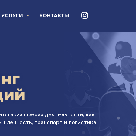
УСЛУГИ
КОНТАКТЫ
нг
ций
а в таких сферах деятельности, как
мышленность, транспорт и логистика,