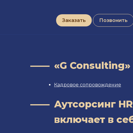
Заказать
Позвонить
«G Consulting
Кадровое сопровождение
Аутсорсинг HR
включает в се