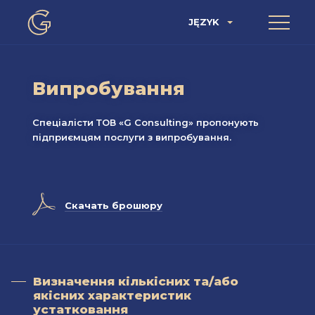
JĘZYK
Випробування
Спеціалісти ТОВ «G Consulting» пропонують
підприємцям послуги з випробування.
A
Скачать брошюру
Визначення кількісних та/або
якісних характеристик
устатковання