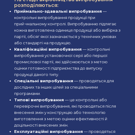
розподіляються:
Приймально-здавальні випробування
—
контрольні випробування продукції при
прий¬мальному контролі. Випробуванню підлягає
кожна виготовлена одиниця продукції або вибірка з
партії, обсяг якої зазначається у технічних умовах
або стандарті на продукцію.
Кваліфікаційні випробування
— контрольні
випробування установочної серії або першої
промислової партії, які здійснюються з метою
оцінки готовності підприємства до випуску
продукції даного типу.
Спеціальні випробування
— проводяться для
дослідних та інших цілей за спеціальними
програмами.
Типові випробування
— це контрольні або
перевірочні випробування, які проводяться після
внесення змін у конструкцію або технологію
виготовлення з метою оцінки ефективності й
доцільності внесених змін.
Експлуатаційні випробування
— проводяться