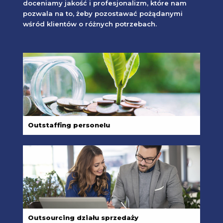
doceniamy jakość i profesjonalizm, które nam
pozwala na to, żeby pozostawać pożądanymi
wśród klientów o różnych potrzebach.
Outstaffing personelu
Outsourcing działu sprzedaży