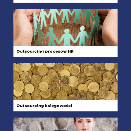
Outsourcing procesów HR
Outsourcing księgowości