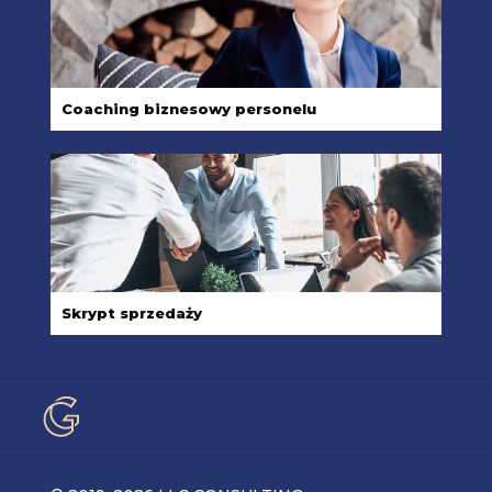
Coaching biznesowy personelu
Skrypt sprzedaży